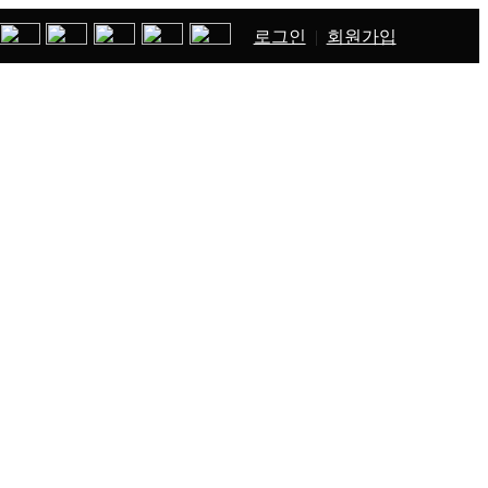
로그인
회원가입