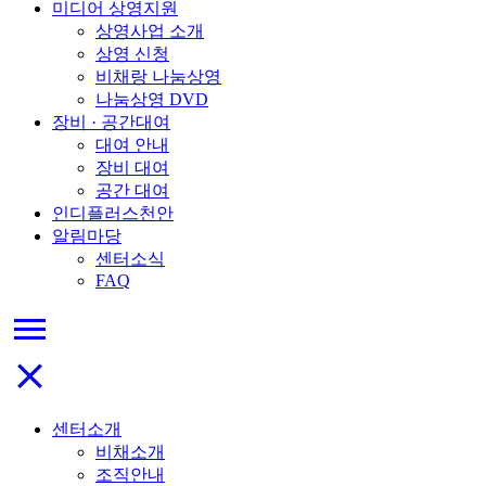
미디어 상영지원
상영사업 소개
상영 신청
비채랑 나눔상영
나눔상영 DVD
장비 · 공간대여
대여 안내
장비 대여
공간 대여
인디플러스천안
알림마당
센터소식
FAQ
menu
close
센터소개
비채소개
조직안내