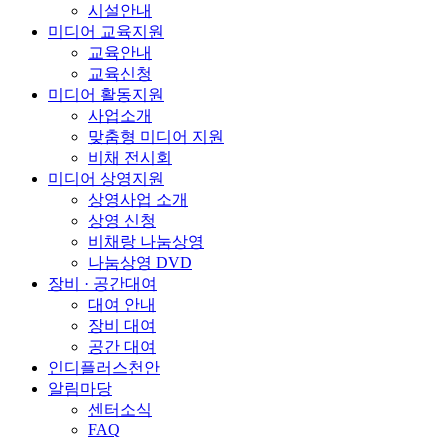
시설안내
미디어 교육지원
교육안내
교육신청
미디어 활동지원
사업소개
맞춤형 미디어 지원
비채 전시회
미디어 상영지원
상영사업 소개
상영 신청
비채랑 나눔상영
나눔상영 DVD
장비 · 공간대여
대여 안내
장비 대여
공간 대여
인디플러스천안
알림마당
센터소식
FAQ