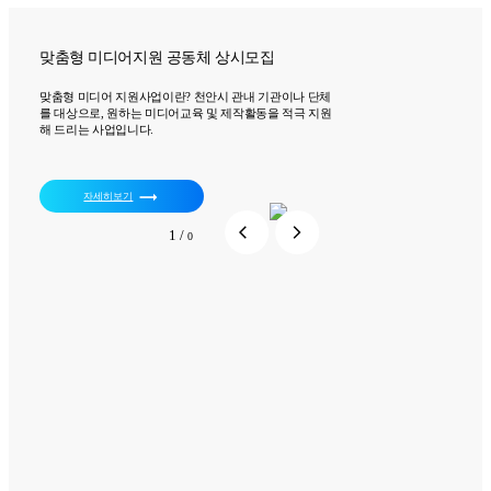
맞춤형 미디어지원 공동체 상시모집
맞춤형 미디어 지원사업이란? 천안시 관내 기관이나 단체
를 대상으로, 원하는 미디어교육 및 제작활동을 적극 지원
해 드리는 사업입니다.
trending_flat
자세히보기
arrow_back_ios
arrow_forward_ios
1
/
0
센터소식
센터소식
센터소식