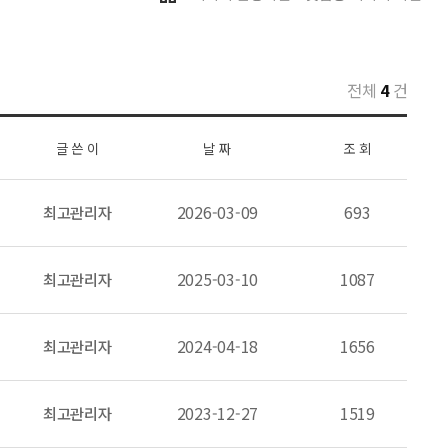
전체
4
건
글 쓴 이
날 짜
조 회
최고관리자
2026-03-09
693
최고관리자
2025-03-10
1087
최고관리자
2024-04-18
1656
최고관리자
2023-12-27
1519